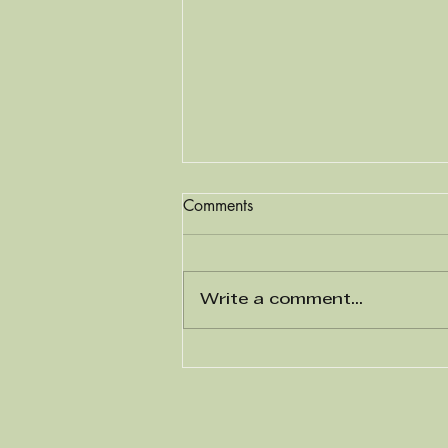
Comments
Write a comment...
Kaarna mukana Turun
kirjamessuilla