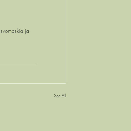
asvomaskia ja 
See All