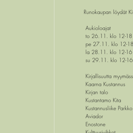
Runokaupan löydät Kir
 Aukioloajat
 to 26.11. klo 12-18
 pe 27.11. klo 12-1
 la 28.11. klo 12-16
 su 29.11. klo 12-16
 Kirjallisuutta myymäs
 Kaarna Kustannus 
 Kirjan talo
 Kustantamo Kita
 Kustannusliike Parkko
 Aviador
 Enostone
 Kulttuurivihkot