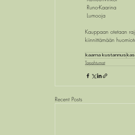
 Runo-Kaarina
 Lumooja
Kauppaan otetaan rajo
kiinnittämään huomiot
kaarna kustannus
kas
Tapahtumat
Recent Posts